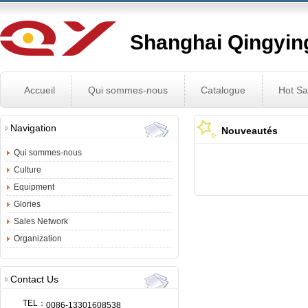
Shanghai Qingying
Accueil
Qui sommes-nous
Catalogue
Hot Sa
Navigation
Nouveautés
Qui sommes-nous
Culture
Equipment
Glories
Sales Network
Organization
Contact Us
TEL：
0086-13301608538