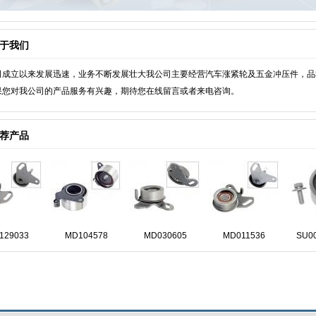
于我们
立以来发展迅速，业务不断发展壮大我公司主要经营汽车涨紧轮及五金冲压件，品种
果您对我公司的产品服务有兴趣，期待您在线留言或者来电咨询。
荐产品
MD129033
MD104578
MD030605
MD011536
S