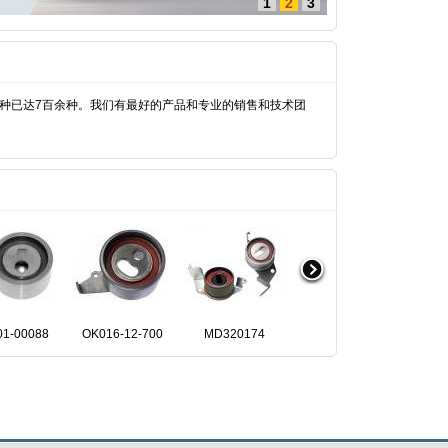
1
2
3
已达7百余种。我们有最好的产品和专业的销售和技术团
U001-00088
OK016-12-700
MD320174
MD182537